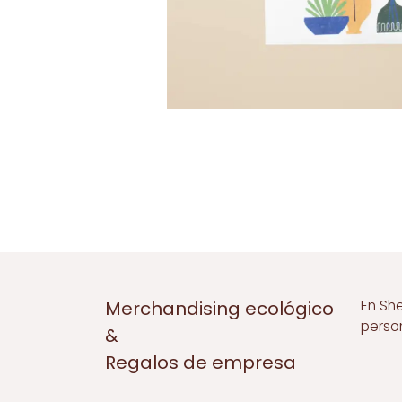
En Sh
Merchandising ecológico
perso
&
Regalos de empresa