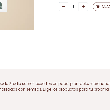
AÑAD
eedo Studio somos expertos en papel plantable, merchand
nalizados con semillas. Elige los productos para tu próxim