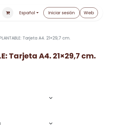
Web
Español
Iniciar sesión
PLANTABLE: Tarjeta A4. 21×29,7 cm.
: Tarjeta A4. 21×29,7 cm.