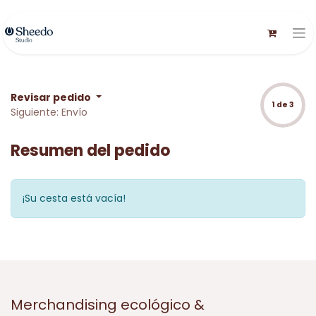
Revisar pedido
1 de 3
Siguiente: Envío
Resumen del pedido
¡Su cesta está vacía!
Merchandising ecológico &