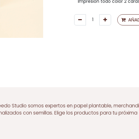
AÑAD
eedo Studio somos expertos en papel plantable, merchand
nalizados con semillas. Elige los productos para tu próxim