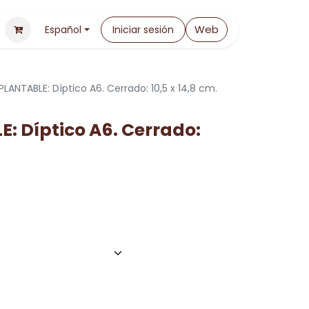
Web
Español
Iniciar sesión
PLANTABLE: Díptico A6. Cerrado: 10,5 x 14,8 cm.
: Díptico A6. Cerrado: