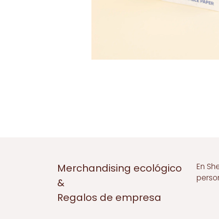
En Sh
Merchandising ecológico
perso
&
Regalos de empresa