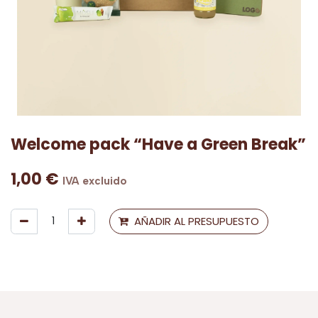
Welcome pack “Have a Green Break”
1,00
€
IVA excluido
AÑADIR AL PRESUPUESTO