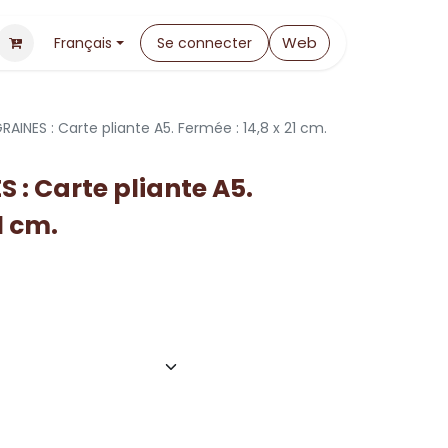
Web
Français
Se connecter
RAINES : Carte pliante A5. Fermée : 14,8 x 21 cm.
 : Carte pliante A5.
1 cm.