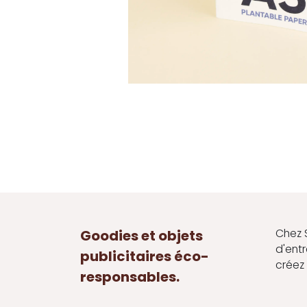
Chez 
Goodies et objets
d'ent
publicitaires éco-
créez 
responsables.